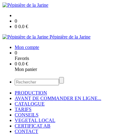
0
0
0.0
€
Pépinière de la Jarine
Mon compte
0
Favoris
0
0.0
€
Mon panier
PRODUCTION
AVANT DE COMMANDER EN LIGNE...
CATALOGUE
TARIFS
CONSEILS
VEGETAL LOCAL
CERTIFICAT AB
CONTACT