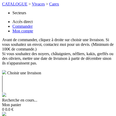
CATALOGUE
>
Vivaces
>
Carex
Secteurs
Accès direct
Commander
Mon compte
Avant de commander, cliquez à droite sur choisir une livraison. Si
vous souhaitez un envoi, contactez moi pour un devis. (Minimum de
100€ de commande.)
Si vous souhaitez des noyers, châtaigniers, néfliers, kakis, greffés ou
des oliviers, mettre une date de livraison à partir de décembre sinon
ils n'apparaissent pas.
Choisir une livraison
Recherche en cours...
Mon panier
0
0.0
€