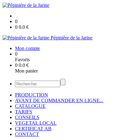
0
0
0.0
€
Pépinière de la Jarine
Mon compte
0
Favoris
0
0.0
€
Mon panier
PRODUCTION
AVANT DE COMMANDER EN LIGNE...
CATALOGUE
TARIFS
CONSEILS
VEGETAL LOCAL
CERTIFICAT AB
CONTACT