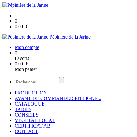
0
0
0.0
€
Pépinière de la Jarine
Mon compte
0
Favoris
0
0.0
€
Mon panier
PRODUCTION
AVANT DE COMMANDER EN LIGNE...
CATALOGUE
TARIFS
CONSEILS
VEGETAL LOCAL
CERTIFICAT AB
CONTACT