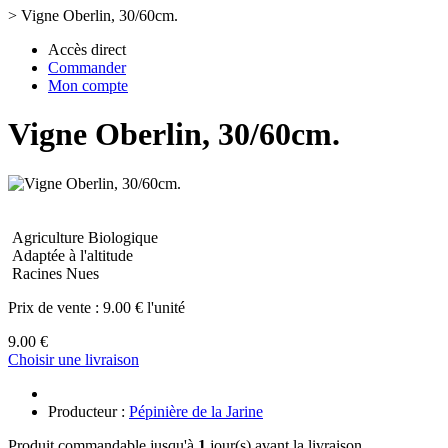
>
Vigne Oberlin, 30/60cm.
Accès direct
Commander
Mon compte
Vigne Oberlin, 30/60cm.
Agriculture Biologique
Adaptée à l'altitude
Racines Nues
Prix de vente :
9.00 € l'unité
9.00 €
Choisir une livraison
Producteur :
Pépinière de la Jarine
Produit commandable jusqu'à
1
jour(s) avant la livraison