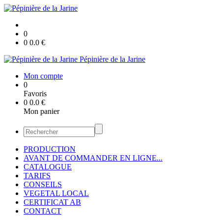
0
0
0.0
€
Pépinière de la Jarine
Mon compte
0
Favoris
0
0.0
€
Mon panier
PRODUCTION
AVANT DE COMMANDER EN LIGNE...
CATALOGUE
TARIFS
CONSEILS
VEGETAL LOCAL
CERTIFICAT AB
CONTACT