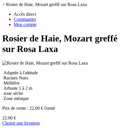
>
Rosier de Haie, Mozart greffé sur Rosa Laxa
Accès direct
Commander
Mon compte
Rosier de Haie, Mozart greffé
sur Rosa Laxa
Adaptée à l'altitude
Racines Nues
Mellifère
Arbuste 1 à 2 m
zone sèche
Zone mésique
Prix de vente :
22.00 € l'unité
22.00 €
Choisir une livraison