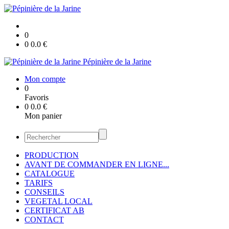
0
0
0.0
€
Pépinière de la Jarine
Mon compte
0
Favoris
0
0.0
€
Mon panier
PRODUCTION
AVANT DE COMMANDER EN LIGNE...
CATALOGUE
TARIFS
CONSEILS
VEGETAL LOCAL
CERTIFICAT AB
CONTACT