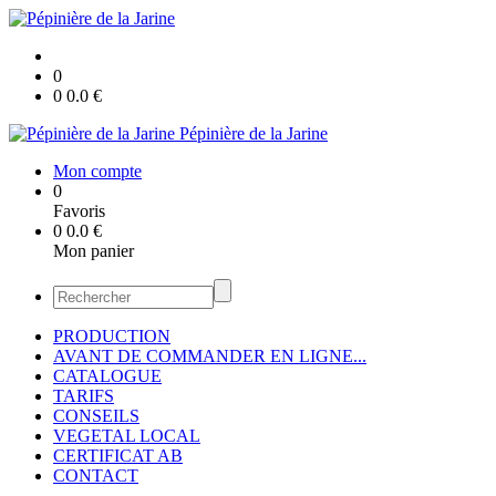
0
0
0.0
€
Pépinière de la Jarine
Mon compte
0
Favoris
0
0.0
€
Mon panier
PRODUCTION
AVANT DE COMMANDER EN LIGNE...
CATALOGUE
TARIFS
CONSEILS
VEGETAL LOCAL
CERTIFICAT AB
CONTACT