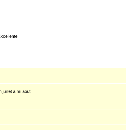
xcellente.
in juillet à mi août.