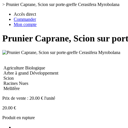
>
Prunier Caprane, Scion sur porte-greffe Cerasifera Myrobolana
Accès direct
Commander
Mon compte
Prunier Caprane, Scion sur por
Agriculture Biologique
Arbre à grand Développement
Scion
Racines Nues
Mellifère
Prix de vente :
20.00 € l'unité
20.00 €
Produit en rupture