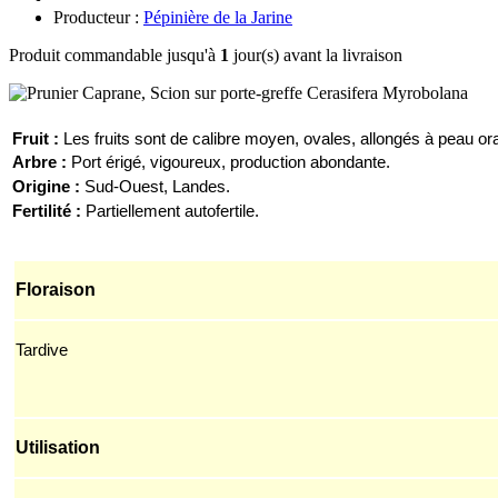
Producteur :
Pépinière de la Jarine
Produit commandable jusqu'à
1
jour(s) avant la livraison
F
ruit :
Les fruits sont
de
calibre
moyen
, ovales, allongés à peau or
Arbre :
Port érigé, vigoureux, production abondante.
Origine :
Sud-Ouest, Landes.
Fertilité :
Partiellement autofertile.
Floraison
Tardive
Utilisation