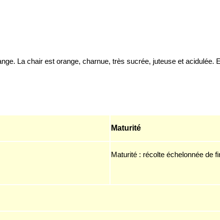
ange. La chair est orange,
charnue
, très sucrée, juteuse et acidulée.
E
Maturité
Maturité :
récolte échelonnée de
f