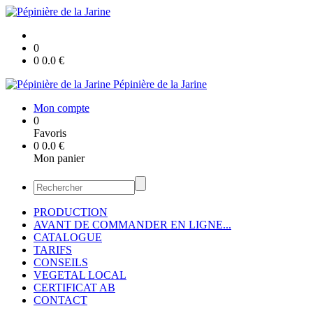
0
0
0.0
€
Pépinière de la Jarine
Mon compte
0
Favoris
0
0.0
€
Mon panier
PRODUCTION
AVANT DE COMMANDER EN LIGNE...
CATALOGUE
TARIFS
CONSEILS
VEGETAL LOCAL
CERTIFICAT AB
CONTACT