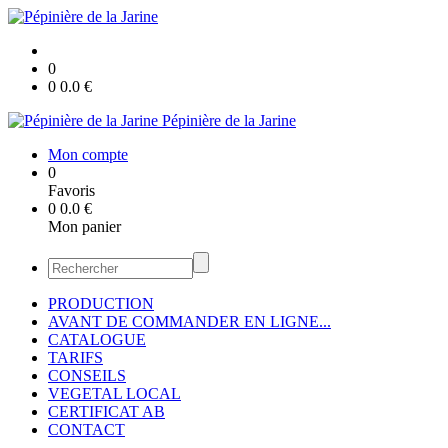
0
0
0.0
€
Pépinière de la Jarine
Mon compte
0
Favoris
0
0.0
€
Mon panier
PRODUCTION
AVANT DE COMMANDER EN LIGNE...
CATALOGUE
TARIFS
CONSEILS
VEGETAL LOCAL
CERTIFICAT AB
CONTACT