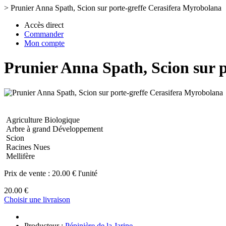
>
Prunier Anna Spath, Scion sur porte-greffe Cerasifera Myrobolana
Accès direct
Commander
Mon compte
Prunier Anna Spath, Scion sur 
Agriculture Biologique
Arbre à grand Développement
Scion
Racines Nues
Mellifère
Prix de vente :
20.00 € l'unité
20.00 €
Choisir une livraison
Producteur :
Pépinière de la Jarine