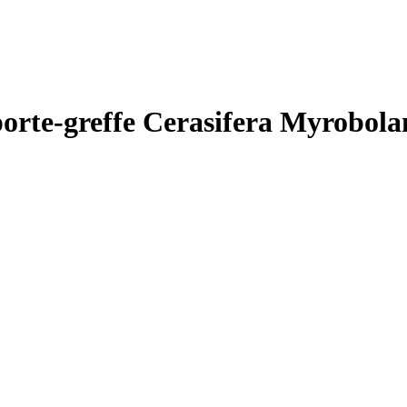
porte-greffe Cerasifera Myrobola