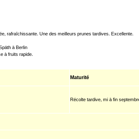
mée,
rafraîchissante.
Une des meilleurs prunes tardives. Excellente.
Späth à Berlin
e à fruits rapide.
Maturité
Récolte tardive, mi à fin septembr