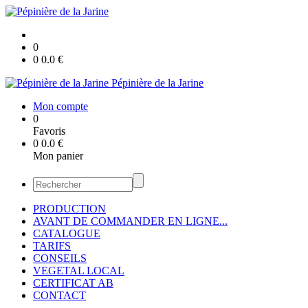
0
0
0.0
€
Pépinière de la Jarine
Mon compte
0
Favoris
0
0.0
€
Mon panier
PRODUCTION
AVANT DE COMMANDER EN LIGNE...
CATALOGUE
TARIFS
CONSEILS
VEGETAL LOCAL
CERTIFICAT AB
CONTACT