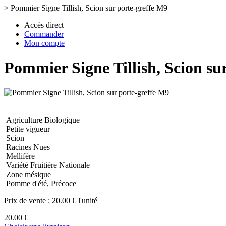
>
Pommier Signe Tillish, Scion sur porte-greffe M9
Accès direct
Commander
Mon compte
Pommier Signe Tillish, Scion su
Agriculture Biologique
Petite vigueur
Scion
Racines Nues
Mellifère
Variété Fruitière Nationale
Zone mésique
Pomme d'été, Précoce
Prix de vente :
20.00 € l'unité
20.00 €