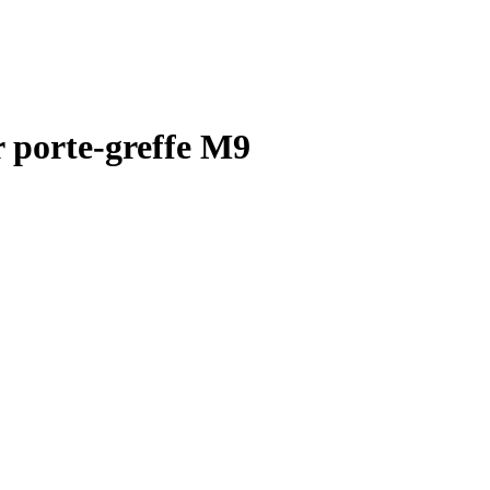
r porte-greffe M9