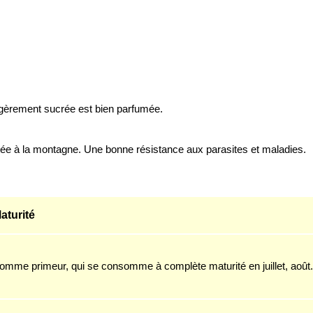
légèrement sucrée est bien parfumée.
té
e
à la montagne.
Une bonne résistance aux parasites et maladies.
aturité
omme
primeur, qui se consomme à complète maturité en juillet, août