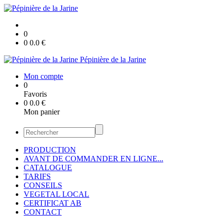
0
0
0.0
€
Pépinière de la Jarine
Mon compte
0
Favoris
0
0.0
€
Mon panier
PRODUCTION
AVANT DE COMMANDER EN LIGNE...
CATALOGUE
TARIFS
CONSEILS
VEGETAL LOCAL
CERTIFICAT AB
CONTACT