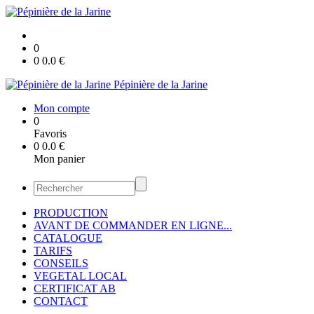
0
0
0.0
€
Pépinière de la Jarine
Mon compte
0
Favoris
0
0.0
€
Mon panier
PRODUCTION
AVANT DE COMMANDER EN LIGNE...
CATALOGUE
TARIFS
CONSEILS
VEGETAL LOCAL
CERTIFICAT AB
CONTACT