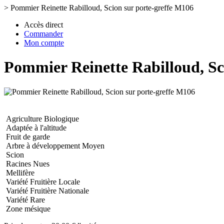
>
Pommier Reinette Rabilloud, Scion sur porte-greffe M106
Accès direct
Commander
Mon compte
Pommier Reinette Rabilloud, Sc
Agriculture Biologique
Adaptée à l'altitude
Fruit de garde
Arbre à développement Moyen
Scion
Racines Nues
Mellifère
Variété Fruitière Locale
Variété Fruitière Nationale
Variété Rare
Zone mésique