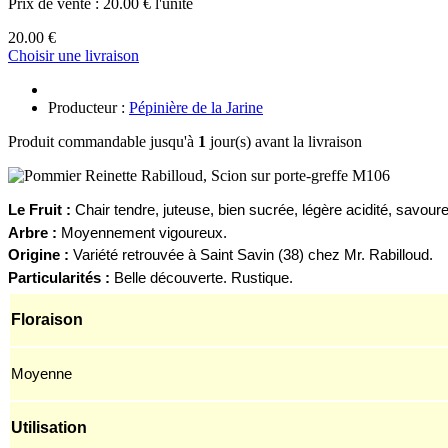
Prix de vente :
20.00 € l'unité
20.00 €
Choisir une livraison
Producteur :
Pépinière de la Jarine
Produit commandable jusqu'à
1
jour(s) avant la livraison
Le Fruit :
Chair tendre, juteuse, bien sucrée, légère acidité, savour
Arbre :
Moyennement vigoureux.
Origine :
Variété retrouvée à Saint Savin (38) chez Mr. Rabilloud.
Particularités :
Belle découverte.
Rustique.
Floraison
Moyenne
Utilisation