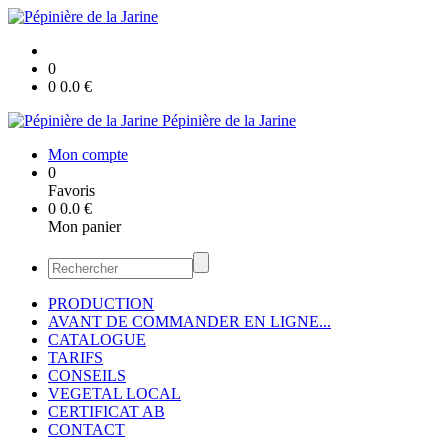
0
0
0.0
€
Pépinière de la Jarine
Mon compte
0
Favoris
0
0.0
€
Mon panier
PRODUCTION
AVANT DE COMMANDER EN LIGNE...
CATALOGUE
TARIFS
CONSEILS
VEGETAL LOCAL
CERTIFICAT AB
CONTACT