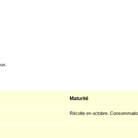
eux.
Maturité
Récolte en octobre. Consommati