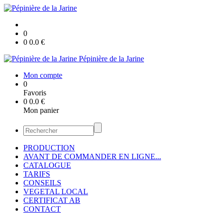
0
0
0.0
€
Pépinière de la Jarine
Mon compte
0
Favoris
0
0.0
€
Mon panier
PRODUCTION
AVANT DE COMMANDER EN LIGNE...
CATALOGUE
TARIFS
CONSEILS
VEGETAL LOCAL
CERTIFICAT AB
CONTACT