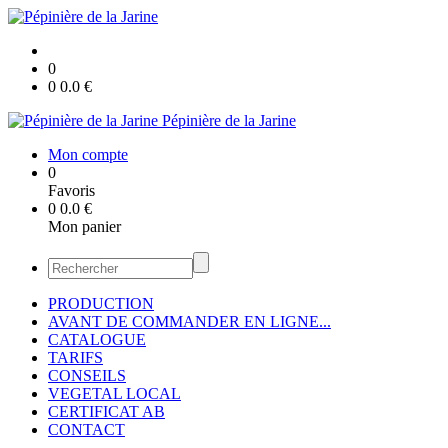
0
0
0.0
€
Pépinière de la Jarine
Mon compte
0
Favoris
0
0.0
€
Mon panier
PRODUCTION
AVANT DE COMMANDER EN LIGNE...
CATALOGUE
TARIFS
CONSEILS
VEGETAL LOCAL
CERTIFICAT AB
CONTACT