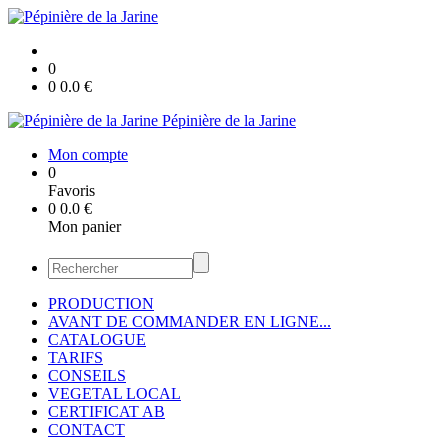
0
0
0.0
€
Pépinière de la Jarine
Mon compte
0
Favoris
0
0.0
€
Mon panier
PRODUCTION
AVANT DE COMMANDER EN LIGNE...
CATALOGUE
TARIFS
CONSEILS
VEGETAL LOCAL
CERTIFICAT AB
CONTACT