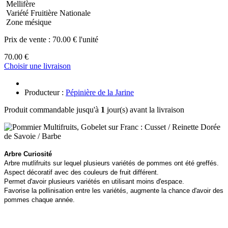
Mellifère
Variété Fruitière Nationale
Zone mésique
Prix de vente :
70.00 € l'unité
70.00 €
Choisir une livraison
Producteur :
Pépinière de la Jarine
Produit commandable jusqu'à
1
jour(s) avant la livraison
Arbre Curiosité
Arbre mutlifruits sur lequel plusieurs variétés de pommes ont été greffés.
Aspect décoratif avec des couleurs de fruit différent.
Permet d'avoir plusieurs variétés en utilisant moins d'espace.
Favorise la pollinisation entre les variétés, augmente la chance d'avoir des
pommes chaque année.