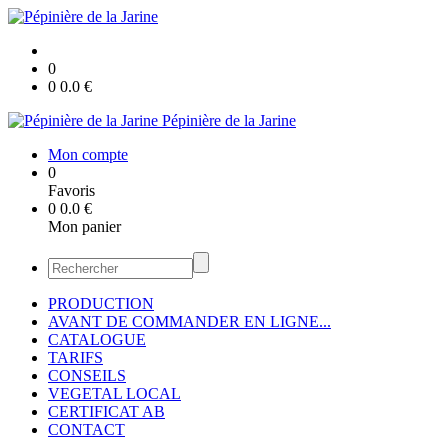
0
0
0.0
€
Pépinière de la Jarine
Mon compte
0
Favoris
0
0.0
€
Mon panier
PRODUCTION
AVANT DE COMMANDER EN LIGNE...
CATALOGUE
TARIFS
CONSEILS
VEGETAL LOCAL
CERTIFICAT AB
CONTACT