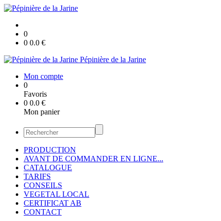
0
0
0.0
€
Pépinière de la Jarine
Mon compte
0
Favoris
0
0.0
€
Mon panier
PRODUCTION
AVANT DE COMMANDER EN LIGNE...
CATALOGUE
TARIFS
CONSEILS
VEGETAL LOCAL
CERTIFICAT AB
CONTACT