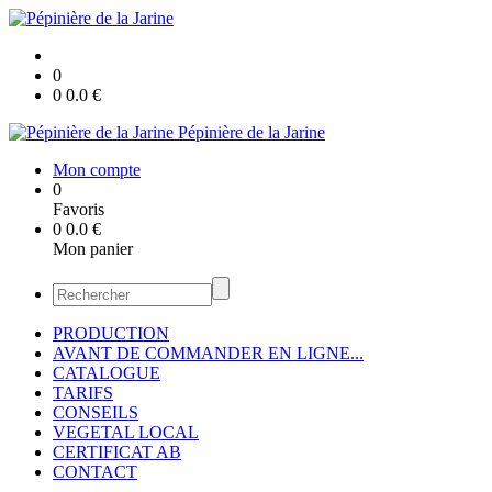
0
0
0.0
€
Pépinière de la Jarine
Mon compte
0
Favoris
0
0.0
€
Mon panier
PRODUCTION
AVANT DE COMMANDER EN LIGNE...
CATALOGUE
TARIFS
CONSEILS
VEGETAL LOCAL
CERTIFICAT AB
CONTACT