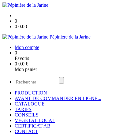
0
0
0.0
€
Pépinière de la Jarine
Mon compte
0
Favoris
0
0.0
€
Mon panier
PRODUCTION
AVANT DE COMMANDER EN LIGNE...
CATALOGUE
TARIFS
CONSEILS
VEGETAL LOCAL
CERTIFICAT AB
CONTACT