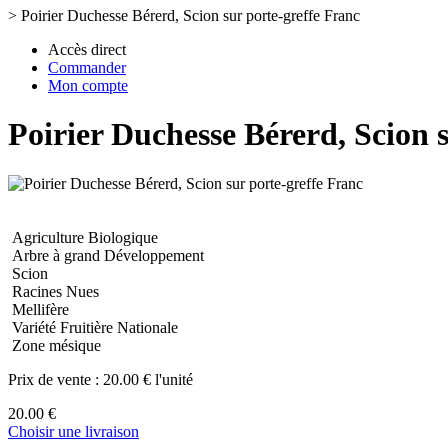
>
Poirier Duchesse Bérerd, Scion sur porte-greffe Franc
Accès direct
Commander
Mon compte
Poirier Duchesse Bérerd, Scion 
Agriculture Biologique
Arbre à grand Développement
Scion
Racines Nues
Mellifère
Variété Fruitière Nationale
Zone mésique
Prix de vente :
20.00 € l'unité
20.00 €
Choisir une livraison