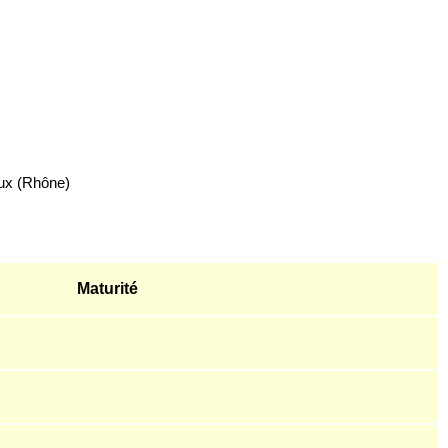
eux (Rhône)
Maturité