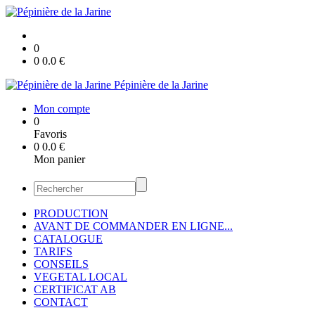
0
0
0.0
€
Pépinière de la Jarine
Mon compte
0
Favoris
0
0.0
€
Mon panier
PRODUCTION
AVANT DE COMMANDER EN LIGNE...
CATALOGUE
TARIFS
CONSEILS
VEGETAL LOCAL
CERTIFICAT AB
CONTACT