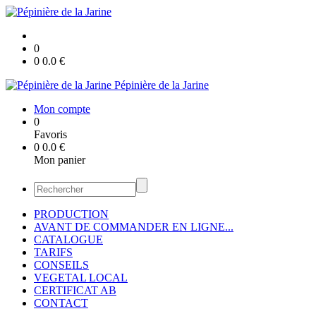
0
0
0.0
€
Pépinière de la Jarine
Mon compte
0
Favoris
0
0.0
€
Mon panier
PRODUCTION
AVANT DE COMMANDER EN LIGNE...
CATALOGUE
TARIFS
CONSEILS
VEGETAL LOCAL
CERTIFICAT AB
CONTACT