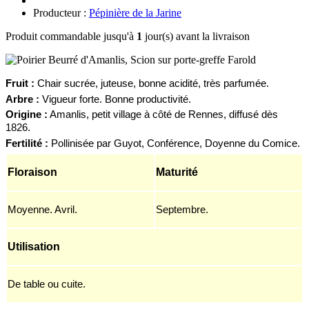
Producteur :
Pépinière de la Jarine
Produit commandable jusqu'à
1
jour(s) avant la livraison
F
ruit :
Chair sucrée, juteuse, bonne acidité, très parfumée.
Arbre :
Vigueur forte. Bonne productivité.
Origine :
Amanlis, petit village à côté de Rennes, diffusé dès
1826.
Fertilité :
Pollinisée par Guyot, Conférence, Doyenne du Comice.
Floraison
Maturité
Moyenne. Avril.
Septembre.
Utilisation
De table ou cuite.