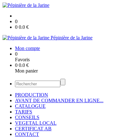
0
0
0.0
€
Pépinière de la Jarine
Mon compte
0
Favoris
0
0.0
€
Mon panier
PRODUCTION
AVANT DE COMMANDER EN LIGNE...
CATALOGUE
TARIFS
CONSEILS
VEGETAL LOCAL
CERTIFICAT AB
CONTACT