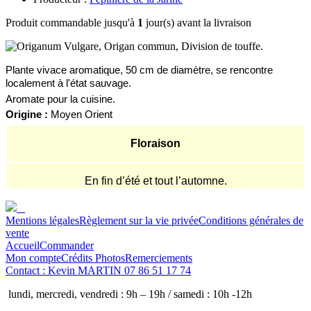
Produit commandable jusqu'à
1
jour(s) avant la livraison
P
lante vivace
aromatique, 50 cm de diamètre, se rencontre
localement à l'état sauvage.
A
romate pour la cuisine.
Origine :
Moyen Orient
Floraison
En fin d’été et tout l’automne.
Mentions légales
Règlement sur la vie privée
Conditions générales de
vente
Accueil
Commander
Mon compte
Crédits Photos
Remerciements
Contact : Kevin MARTIN 07 86 51 17 74
lundi, mercredi, vendredi : 9h – 19h / samedi : 10h -12h