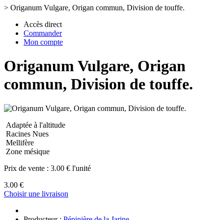
>
Origanum Vulgare, Origan commun, Division de touffe.
Accès direct
Commander
Mon compte
Origanum Vulgare, Origan
commun, Division de touffe.
Adaptée à l'altitude
Racines Nues
Mellifère
Zone mésique
Prix de vente :
3.00 € l'unité
3.00 €
Choisir une livraison
Producteur :
Pépinière de la Jarine