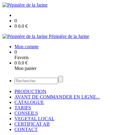
0
0
0.0
€
Pépinière de la Jarine
Mon compte
0
Favoris
0
0.0
€
Mon panier
PRODUCTION
AVANT DE COMMANDER EN LIGNE...
CATALOGUE
TARIFS
CONSEILS
VEGETAL LOCAL
CERTIFICAT AB
CONTACT