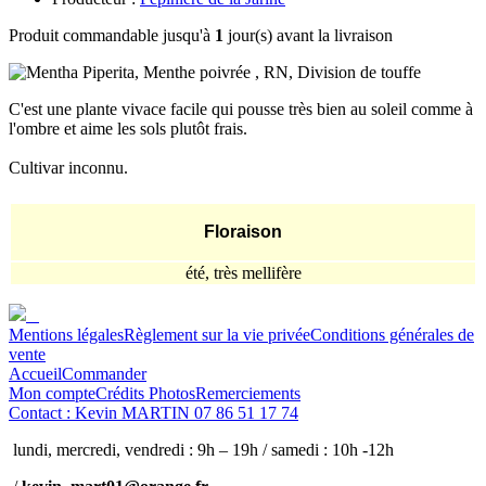
Produit commandable jusqu'à
1
jour(s) avant la livraison
C'est une plante vivace facile qui pousse très bien au soleil comme à
l'ombre et aime les sols plutôt frais.
Cultivar inconnu.
Floraison
été, très mellifère
Mentions légales
Règlement sur la vie privée
Conditions générales de
vente
Accueil
Commander
Mon compte
Crédits Photos
Remerciements
Contact : Kevin MARTIN 07 86 51 17 74
lundi, mercredi, vendredi : 9h – 19h / samedi : 10h -12h