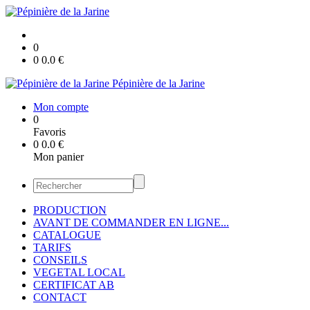
0
0
0.0
€
Pépinière de la Jarine
Mon compte
0
Favoris
0
0.0
€
Mon panier
PRODUCTION
AVANT DE COMMANDER EN LIGNE...
CATALOGUE
TARIFS
CONSEILS
VEGETAL LOCAL
CERTIFICAT AB
CONTACT