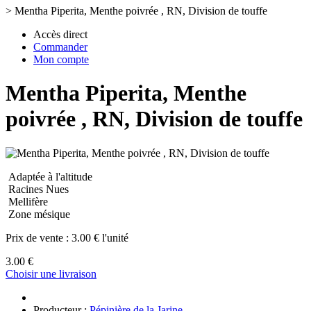
>
Mentha Piperita, Menthe poivrée , RN, Division de touffe
Accès direct
Commander
Mon compte
Mentha Piperita, Menthe
poivrée , RN, Division de touffe
Adaptée à l'altitude
Racines Nues
Mellifère
Zone mésique
Prix de vente :
3.00 € l'unité
3.00 €
Choisir une livraison
Producteur :
Pépinière de la Jarine