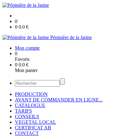
0
0
0.0
€
Pépinière de la Jarine
Mon compte
0
Favoris
0
0.0
€
Mon panier
PRODUCTION
AVANT DE COMMANDER EN LIGNE...
CATALOGUE
TARIFS
CONSEILS
VEGETAL LOCAL
CERTIFICAT AB
CONTACT