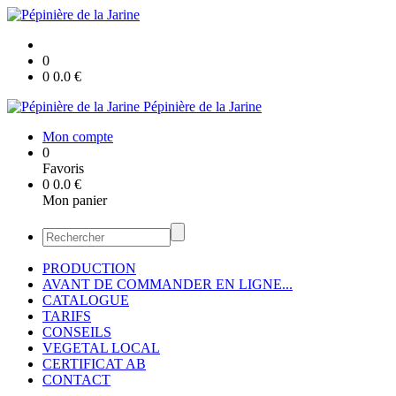
0
0
0.0
€
Pépinière de la Jarine
Mon compte
0
Favoris
0
0.0
€
Mon panier
PRODUCTION
AVANT DE COMMANDER EN LIGNE...
CATALOGUE
TARIFS
CONSEILS
VEGETAL LOCAL
CERTIFICAT AB
CONTACT