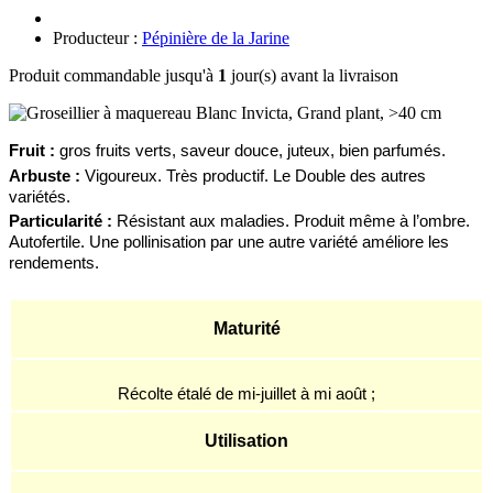
Producteur :
Pépinière de la Jarine
Produit commandable jusqu'à
1
jour(s) avant la livraison
F
ruit :
gros fruits verts,
saveur douce,
juteux, bien parfumés.
A
rbuste
:
Vigoureux. Très productif. Le Double des autres
variétés.
Particularité :
Résistant aux maladies. Produit même à l’ombre.
Autofertile. Une pollinisation par une autre variété améliore les
rendements.
Maturité
Récolte étalé de mi-juillet à mi août ;
Utilisation