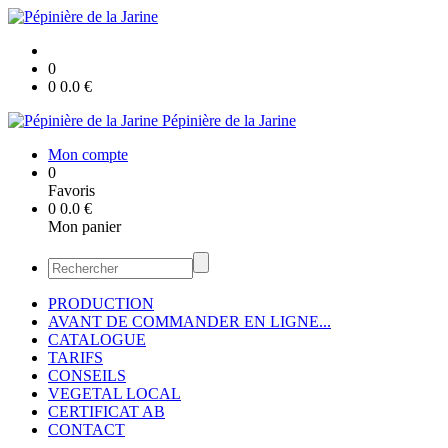
0
0
0.0
€
Pépinière de la Jarine
Mon compte
0
Favoris
0
0.0
€
Mon panier
PRODUCTION
AVANT DE COMMANDER EN LIGNE...
CATALOGUE
TARIFS
CONSEILS
VEGETAL LOCAL
CERTIFICAT AB
CONTACT