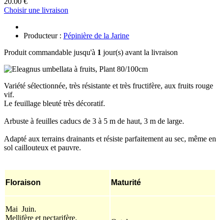
20.00 €
Choisir une livraison
Producteur :
Pépinière de la Jarine
Produit commandable jusqu'à
1
jour(s) avant la livraison
Variété sélectionnée, très résistante et très fructifère, aux fruits rouge
vif.
Le feuillage bleuté très décoratif.
Arbuste à feuilles caducs de 3 à 5 m de haut, 3 m de large.
Adapté aux terrains drainants et résiste parfaitement au sec, même en
sol caillouteux et pauvre.
Floraison
Maturité
Mai Juin.
Mellifère et nectarifère.