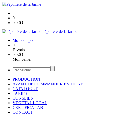
0
0
0.0
€
Pépinière de la Jarine
Mon compte
0
Favoris
0
0.0
€
Mon panier
PRODUCTION
AVANT DE COMMANDER EN LIGNE...
CATALOGUE
TARIFS
CONSEILS
VEGETAL LOCAL
CERTIFICAT AB
CONTACT