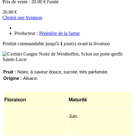
Prix de vente :
20.00 € l'unité
20.00 €
Choisir une livraison
Producteur :
Pépinière de la Jarine
Produit commandable jusqu'à
1
jour(s) avant la livraison
Fruit :
N
oir
e
, à saveur douce, sucrée, très parfumée.
Origine :
Alsace.
Floraison
Maturité
Juin.