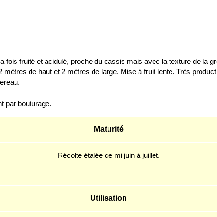
la fois fruité et acidulé, proche du cassis mais avec la texture de la gr
 mètres de haut et 2 mètres de large. Mise à fruit lente. Très producti
uereau.
ent par bouturage.
Maturité
Récolte étalée
de mi juin à
juillet.
Utilisation