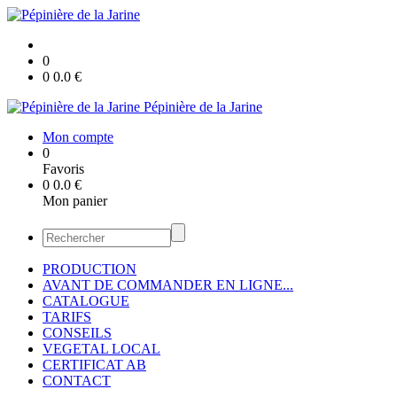
0
0
0.0
€
Pépinière de la Jarine
Mon compte
0
Favoris
0
0.0
€
Mon panier
PRODUCTION
AVANT DE COMMANDER EN LIGNE...
CATALOGUE
TARIFS
CONSEILS
VEGETAL LOCAL
CERTIFICAT AB
CONTACT