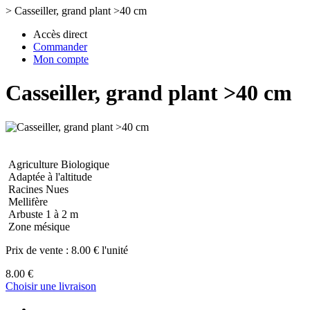
>
Casseiller, grand plant >40 cm
Accès direct
Commander
Mon compte
Casseiller, grand plant >40 cm
Agriculture Biologique
Adaptée à l'altitude
Racines Nues
Mellifère
Arbuste 1 à 2 m
Zone mésique
Prix de vente :
8.00 € l'unité
8.00 €
Choisir une livraison