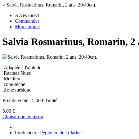
>
Salvia Rosmarinus, Romarin, 2 ans, 20/40cm.
Accès direct
Commander
Mon compte
Salvia Rosmarinus, Romarin, 2 
Adaptée à l'altitude
Racines Nues
Mellifère
zone sèche
Zone mésique
Prix de vente :
5.00 € l'unité
5.00 €
Choisir une livraison
Producteur :
Pépinière de la Jarine