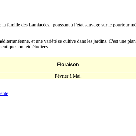
la famille des Lamiacées, poussant à l’état sauvage sur le pourtour médit
éditerranéenne, et une variété se cultive dans les jardins. C'est une plan
eutiques ont été étudiées.
Floraison
Février à Mai.
vente