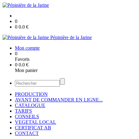
0
0
0.0
€
Pépinière de la Jarine
Mon compte
0
Favoris
0
0.0
€
Mon panier
PRODUCTION
AVANT DE COMMANDER EN LIGNE...
CATALOGUE
TARIFS
CONSEILS
VEGETAL LOCAL
CERTIFICAT AB
CONTACT