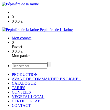
0
0
0.0
€
Pépinière de la Jarine
Mon compte
0
Favoris
0
0.0
€
Mon panier
PRODUCTION
AVANT DE COMMANDER EN LIGNE...
CATALOGUE
TARIFS
CONSEILS
VEGETAL LOCAL
CERTIFICAT AB
CONTACT