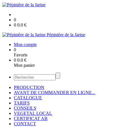
0
0
0.0
€
Pépinière de la Jarine
Mon compte
0
Favoris
0
0.0
€
Mon panier
PRODUCTION
AVANT DE COMMANDER EN LIGNE...
CATALOGUE
TARIFS
CONSEILS
VEGETAL LOCAL
CERTIFICAT AB
CONTACT