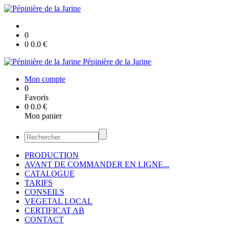
0
0
0.0
€
Pépinière de la Jarine
Mon compte
0
Favoris
0
0.0
€
Mon panier
PRODUCTION
AVANT DE COMMANDER EN LIGNE...
CATALOGUE
TARIFS
CONSEILS
VEGETAL LOCAL
CERTIFICAT AB
CONTACT