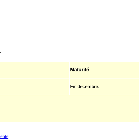
.
Maturité
Fin décembre.
vente