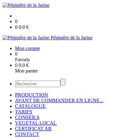
0
0
0.0
€
Pépinière de la Jarine
Mon compte
0
Favoris
0
0.0
€
Mon panier
PRODUCTION
AVANT DE COMMANDER EN LIGNE...
CATALOGUE
TARIFS
CONSEILS
VEGETAL LOCAL
CERTIFICAT AB
CONTACT