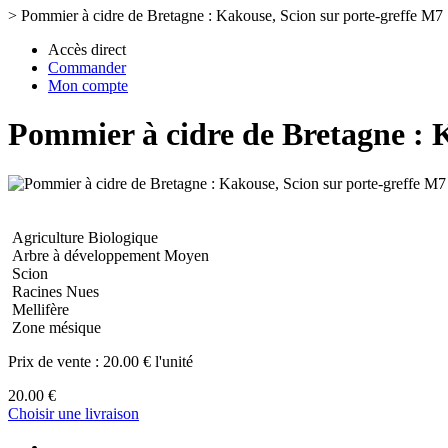
>
Pommier à cidre de Bretagne : Kakouse, Scion sur porte-greffe M7
Accès direct
Commander
Mon compte
Pommier à cidre de Bretagne : 
Agriculture Biologique
Arbre à développement Moyen
Scion
Racines Nues
Mellifère
Zone mésique
Prix de vente :
20.00 € l'unité
20.00 €
Choisir une livraison