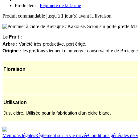
Producteur :
Pépinière de la Jarine
Produit commandable jusqu'à
1
jour(s) avant la livraison
Le
F
ruit :
Arbre :
Variété très productive, port érigé.
les greffons viennent d'un verger conservatoire de Bretagne
Origine :
Floraison
Utilisation
Jus, cidre. Utilisée pour la fabrication d'un cidre blanc.
Mentions légales
Règlement sur la vie privée
Conditions générales de 